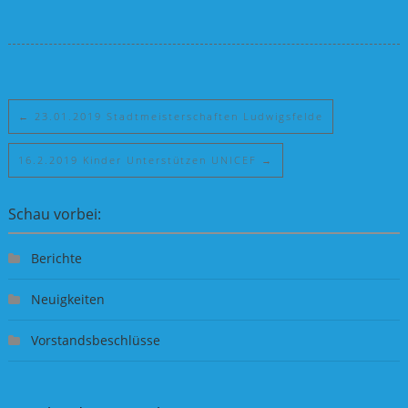
←
23.01.2019 Stadtmeisterschaften Ludwigsfelde
16.2.2019 Kinder Unterstützen UNICEF
→
Schau vorbei:
Berichte
Neuigkeiten
Vorstandsbeschlüsse