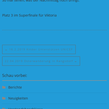
So mal sehen, was der Nachmittag noch bringt.
Platz 3 im Superfinale für Viktoria
←
16.2.2019 Kinder Unterstützen UNICEF
22.04.2019 Osterwanderung In Rangsdorf
→
Schau vorbei:
Berichte
Neuigkeiten