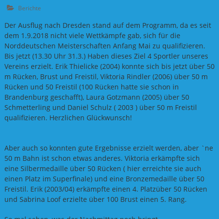
Berichte
Der Ausflug nach Dresden stand auf dem Programm, da es seit
dem 1.9.2018 nicht viele Wettkämpfe gab, sich für die
Norddeutschen Meisterschaften Anfang Mai zu qualifizieren.
Bis jetzt (13.30 Uhr 31.3.) Haben dieses Ziel 4 Sportler unseres
Vereins erzielt. Erik Thielicke (2004) konnte sich bis jetzt über 50
m Rücken, Brust und Freistil, Viktoria Rindler (2006) über 50 m
Rücken und 50 Freistil (100 Rücken hatte sie schon in
Brandenburg geschafft), Laura Gotzmann (2005) über 50
Schmetterling und Daniel Schulz ( 2003 ) über 50 m Freistil
qualifizieren. Herzlichen Glückwunsch!
Aber auch so konnten gute Ergebnisse erzielt werden, aber `ne
50 m Bahn ist schon etwas anderes. Viktoria erkämpfte sich
eine Silbermedaille über 50 Rücken ( hier erreichte sie auch
einen Platz im Superfinale) und eine Bronzemedaille über 50
Freistil. Erik (2003/04) erkämpfte einen 4. Platzüber 50 Rücken
und Sabrina Loof erzielte über 100 Brust einen 5. Rang.