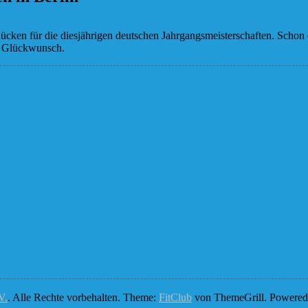
 Rücken für die diesjährigen deutschen Jahrgangsmeisterschaften. Schon 
n Glückwunsch.
V.
. Alle Rechte vorbehalten. Theme:
FitClub
von ThemeGrill. Powere