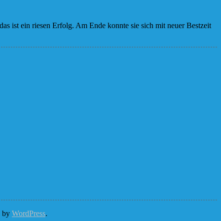
das ist ein riesen Erfolg. Am Ende konnte sie sich mit neuer Bestzeit
d by
WordPress
.