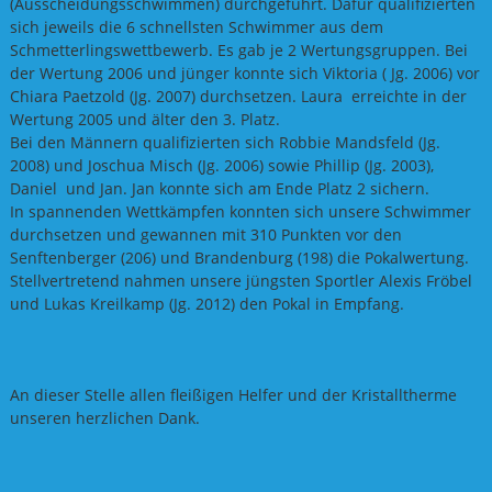
(Ausscheidungsschwimmen) durchgeführt. Dafür qualifizierten
sich jeweils die 6 schnellsten Schwimmer aus dem
Schmetterlingswettbewerb. Es gab je 2 Wertungsgruppen. Bei
der Wertung 2006 und jünger konnte sich Viktoria ( Jg. 2006) vor
Chiara Paetzold (Jg. 2007) durchsetzen. Laura erreichte in der
Wertung 2005 und älter den 3. Platz.
Bei den Männern qualifizierten sich Robbie Mandsfeld (Jg.
2008) und Joschua Misch (Jg. 2006) sowie Phillip (Jg. 2003),
Daniel und Jan. Jan konnte sich am Ende Platz 2 sichern.
In spannenden Wettkämpfen konnten sich unsere Schwimmer
durchsetzen und gewannen mit 310 Punkten vor den
Senftenberger (206) und Brandenburg (198) die Pokalwertung.
Stellvertretend nahmen unsere jüngsten Sportler Alexis Fröbel
und Lukas Kreilkamp (Jg. 2012) den Pokal in Empfang.
An dieser Stelle allen fleißigen Helfer und der Kristalltherme
unseren herzlichen Dank.