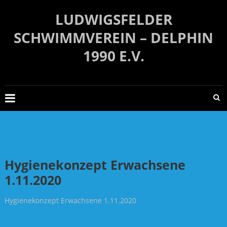
Zum
LUDWIGSFELDER
Inhalt
springen
SCHWIMMVEREIN – DELPHIN
1990 E.V.
Hygienekonzept Erwachsene
1.11.2020
Hygienekonzept Erwachsene 1.11.2020