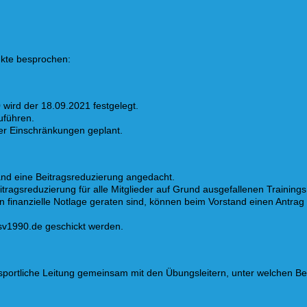
nkte besprochen:
wird der 18.09.2021 festgelegt.
uführen.
cher Einschränkungen geplant.
and eine Beitragsreduzierung angedacht.
ragsreduzierung für alle Mitglieder auf Grund ausgefallenen Trainings 
n finanzielle Notlage geraten sind, können beim Vorstand einen Antrag
sv1990.de geschickt werden.
ie sportliche Leitung gemeinsam mit den Übungsleitern, unter welchen