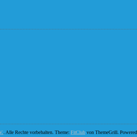
V.
. Alle Rechte vorbehalten. Theme:
FitClub
von ThemeGrill. Powere