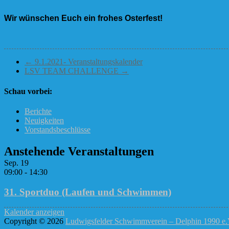
Wir wünschen Euch ein frohes Osterfest!
←
9.1.2021- Veranstaltungskalender
LSV TEAM CHALLENGE
→
Schau vorbei:
Berichte
Neuigkeiten
Vorstandsbeschlüsse
Anstehende Veranstaltungen
Sep.
19
09:00
-
14:30
31. Sportduo (Laufen und Schwimmen)
Kalender anzeigen
Copyright © 2026
Ludwigsfelder Schwimmverein – Delphin 1990 e.