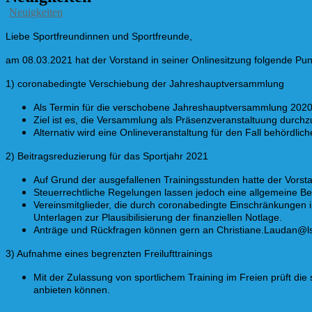
Neuigkeiten
Liebe Sportfreundinnen und Sportfreunde,
am 08.03.2021 hat der Vorstand in seiner Onlinesitzung folgende Pu
1) coronabedingte Verschiebung der Jahreshauptversammlung
Als Termin für die verschobene Jahreshauptversammlung 2020 
Ziel ist es, die Versammlung als Präsenzveranstaltuung durchz
Alternativ wird eine Onlineveranstaltung für den Fall behördli
2) Beitragsreduzierung für das Sportjahr 2021
Auf Grund der ausgefallenen Trainingsstunden hatte der Vorst
Steuerrechtliche Regelungen lassen jedoch eine allgemeine Beit
Vereinsmitglieder, die durch coronabedingte Einschränkungen i
Unterlagen zur Plausibilisierung der finanziellen Notlage.
Anträge und Rückfragen können gern an Christiane.Laudan@l
3) Aufnahme eines begrenzten Freilufttrainings
Mit der Zulassung von sportlichem Training im Freien prüft d
anbieten können.