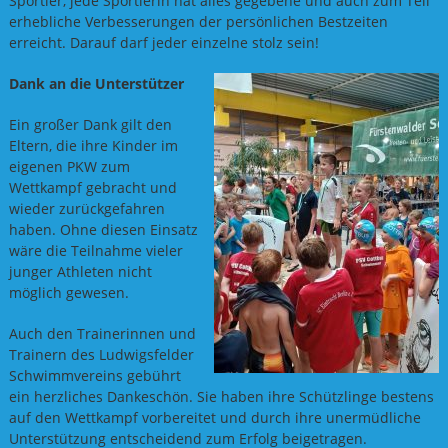
Sportler, jede Sportlerin hat alles gegebene und auch zum Teil
erhebliche Verbesserungen der persönlichen Bestzeiten
erreicht. Darauf darf jeder einzelne stolz sein!
Dank an die Unterstützer
Ein großer Dank gilt den
Eltern, die ihre Kinder im
eigenen PKW zum
Wettkampf gebracht und
wieder zurückgefahren
haben. Ohne diesen Einsatz
wäre die Teilnahme vieler
junger Athleten nicht
möglich gewesen.
Auch den Trainerinnen und
Trainern des Ludwigsfelder
Schwimmvereins gebührt
ein herzliches Dankeschön. Sie haben ihre Schützlinge bestens
auf den Wettkampf vorbereitet und durch ihre unermüdliche
Unterstützung entscheidend zum Erfolg beigetragen.