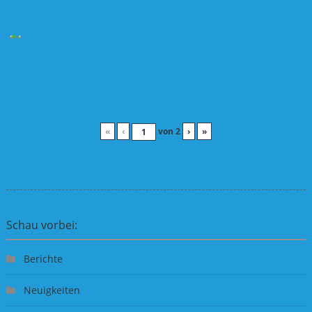
«
‹
von
2
›
»
Schau vorbei:
Berichte
Neuigkeiten