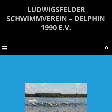
Zum
LUDWIGSFELDER
Inhalt
springen
SCHWIMMVEREIN – DELPHIN
1990 E.V.