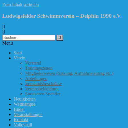
Zum Inhalt springen
Ludwigsfelder Schwimmverein – Delphin 1990 e.V.
Menü
Start
Verein
Vorstand
Trainingszeiten
Mitgliederwesen (Satzung, Aufnahmeantrag etc.)
Abteilungen
Vorstandsbeschlüsse
Vereinsbekleidung
Sponsoren/Spender
Neuigkeiten
Wettkämpfe
Bilder
Veranstaltungen
Kontakt
Volleyball