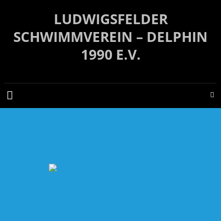
Zum
LUDWIGSFELDER
Inhalt
springen
SCHWIMMVEREIN – DELPHIN
1990 E.V.