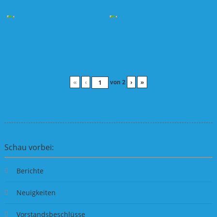
«
‹
von
2
›
»
Schau vorbei:
Berichte
Neuigkeiten
Vorstandsbeschlüsse