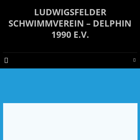
Zum
LUDWIGSFELDER
Inhalt
springen
SCHWIMMVEREIN – DELPHIN
1990 E.V.