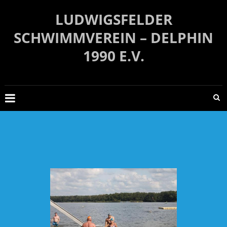
Zum
LUDWIGSFELDER
Inhalt
springen
SCHWIMMVEREIN – DELPHIN
1990 E.V.