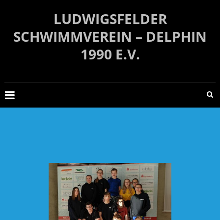
Zum
LUDWIGSFELDER
Inhalt
springen
SCHWIMMVEREIN – DELPHIN
1990 E.V.