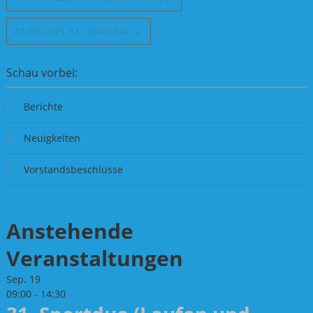
27.09.2025 31. Sportduo
→
Schau vorbei:
Berichte
Neuigkeiten
Vorstandsbeschlüsse
Anstehende
Veranstaltungen
Sep.
19
09:00
-
14:30