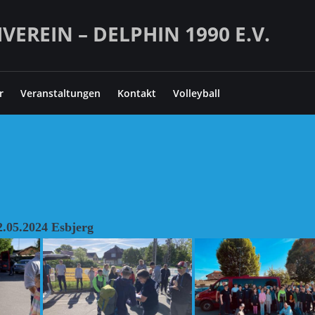
REIN – DELPHIN 1990 E.V.
r
Veranstaltungen
Kontakt
Volleyball
2.05.2024 Esbjerg