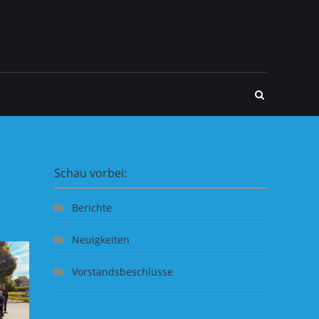
Schau vorbei:
Berichte
Neuigkeiten
Vorstandsbeschlüsse