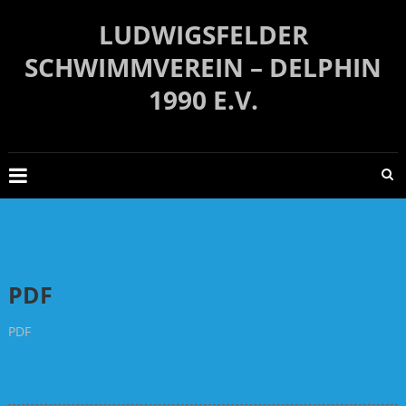
Zum
LUDWIGSFELDER
Inhalt
springen
SCHWIMMVEREIN – DELPHIN
1990 E.V.
PDF
PDF