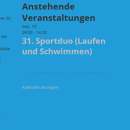
Anstehende
Veranstaltungen
ber 50
Sep.
19
09:00
-
14:30
 die
31. Sportduo (Laufen
und Schwimmen)
Robbie
ß
Kalender anzeigen