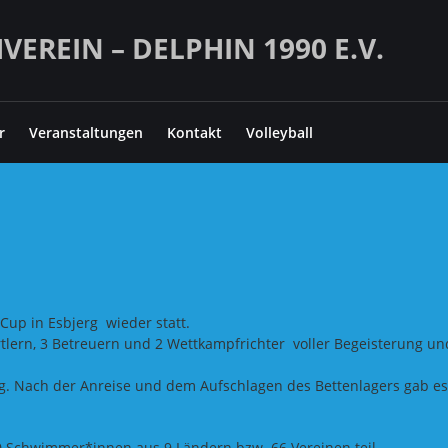
REIN – DELPHIN 1990 E.V.
r
Veranstaltungen
Kontakt
Volleyball
Cup in Esbjerg wieder statt.
tlern, 3 Betreuern und 2 Wettkampfrichter voller Begeisterung un
g. Nach der Anreise und dem Aufschlagen des Bettenlagers gab es
 Schwimmer*innen aus 9 Ländern bzw. 66 Ve
reinen teil.