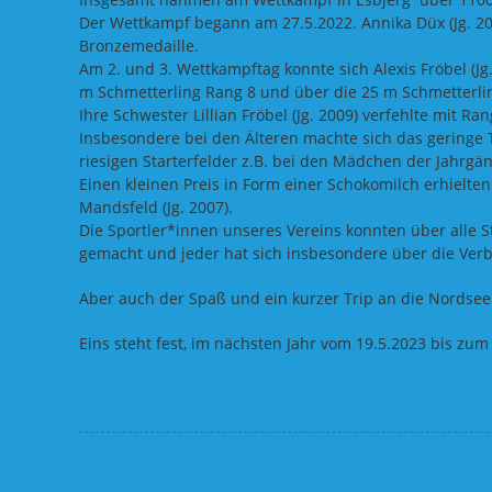
Der Wettkampf begann am 27.5.2022. Annika Düx (Jg. 20
Bronzemedaille.
Am 2. und 3. Wettkampftag konnte sich Alexis Fröbel (Jg
m Schmetterling Rang 8 und über die 25 m Schmetterli
Ihre Schwester Lillian Fröbel (Jg. 2009) verfehlte mit R
Insbesondere bei den Älteren machte sich das geringe
riesigen Starterfelder z.B. bei den Mädchen der Jahrg
Einen kleinen Preis in Form einer Schokomilch erhielte
Mandsfeld (Jg. 2007).
Die Sportler*innen unseres Vereins konnten über alle S
gemacht und jeder hat sich insbesondere über die Verb
Aber auch
der Spaß und ein kurzer Trip an die Nordse
Eins steht fest, im nächsten Jahr vom 19.5.2023 bis zu