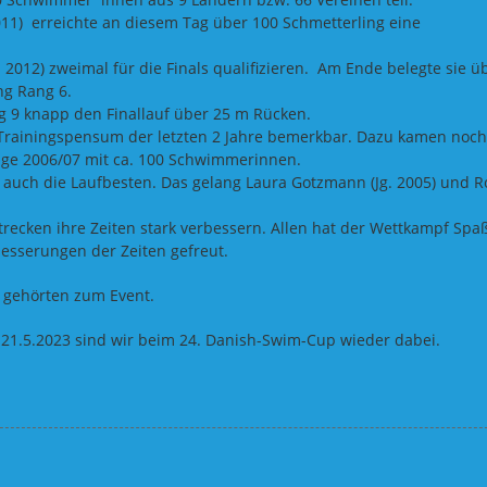
11) erreichte an diesem Tag über 100 Schmetterling eine
. 2012) zweimal für die Finals qualifizieren. Am Ende belegte sie ü
ng Rang 6.
ang 9 knapp den Finallauf über 25 m Rücken.
 Trainingspensum der letzten 2 Jahre bemerkbar. Dazu kamen noch
änge 2006/07 mit ca. 100 Schwimmerinnen.
n auch die Laufbesten. Das gelang Laura Gotzmann (Jg. 2005) und 
trecken ihre Zeiten stark verbessern. Allen hat der Wettkampf Spa
esserungen der Zeiten gefreut.
e gehörten zum Event.
m 21.5.2023 sind wir beim 24. Danish-Swim-Cup wieder dabei.