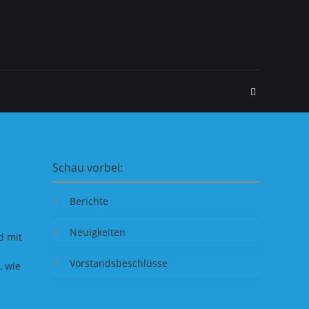
Schau vorbei:
Berichte
Neuigkeiten
d mit
Vorstandsbeschlüsse
, wie