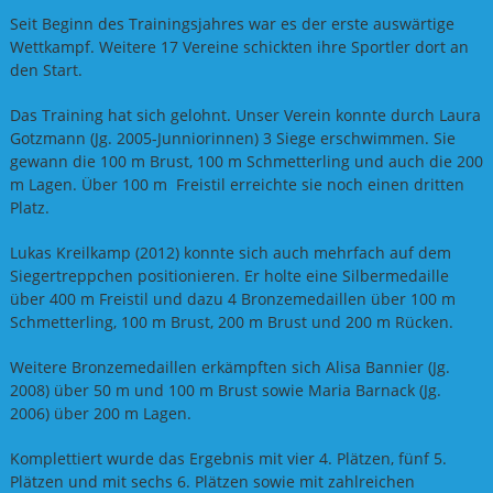
Seit Beginn des Trainingsjahres war es der erste auswärtige
Wettkampf. Weitere 17 Vereine schickten ihre Sportler dort an
den Start.
Das Training hat sich gelohnt. Unser Verein konnte durch Laura
Gotzmann (Jg. 2005-Junniorinnen) 3 Siege erschwimmen. Sie
gewann die 100 m Brust, 100 m Schmetterling und auch die 200
m Lagen. Über 100 m Freistil erreichte sie noch einen dritten
Platz.
Lukas Kreilkamp (2012) konnte sich auch mehrfach auf dem
Siegertr
eppchen positionieren. Er holte eine Silbermedaille
über 400 m Freistil und dazu 4 Bronzemedaillen über 100 m
Schmetterling, 100 m Brust, 200 m Brust und 200 m Rücken.
Weitere Bronzemedaillen erkämpften sich Alisa Bannier (Jg.
2008) über 50 m und 100 m Brust sowie Maria Barnack (Jg.
2006) über 200 m Lagen.
Komplettiert wurde das Ergebnis mit vier 4. Plätzen, fünf 5.
Plätzen und mit sechs 6. Plätzen sowie mit zahlreichen