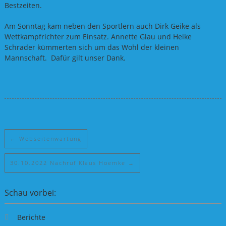
Bestzeiten.
Am Sonntag kam neben den Sportlern auch Dirk Geike als
Wettkampfrichter zum Einsatz. Annette Glau und Heike
Schrader kümmerten sich um das Wohl der kleinen
Mannschaft. Dafür gilt unser Dank.
←
Webseitenwartung
30.10.2022 Nachruf Klaus Hoemke
→
Schau vorbei:
Berichte